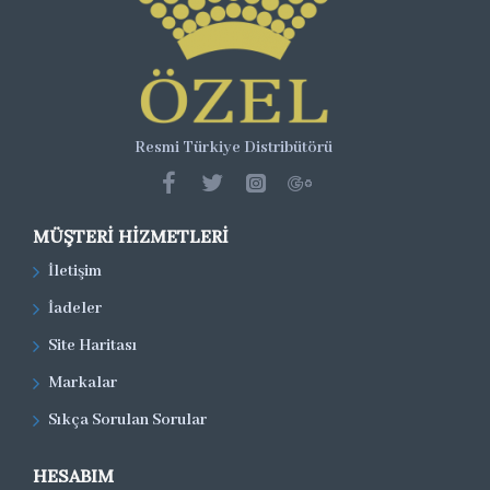
Resmi Türkiye Distribütörü
MÜŞTERI HIZMETLERI
İletişim
İadeler
Site Haritası
Markalar
Sıkça Sorulan Sorular
HESABIM