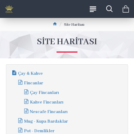
Site Haritası
SITE HARITASI
Çay & Kahve
Fincanlar
Çay Fincanları
Kahve Fincanları
Nescafe Fincanları
Mug - Kupa Bardaklar
Pot - Demlikler