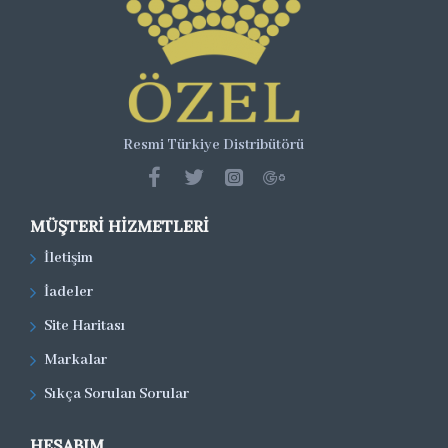
Resmi Türkiye Distribütörü
MÜŞTERI HIZMETLERI
İletişim
İadeler
Site Haritası
Markalar
Sıkça Sorulan Sorular
HESABIM