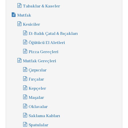
Tabaklar & Kaseler
Mutfak
Kesiciler
Et-Balık Çatal & Bıçakları
Öğütücü El Aletleri
Pizza Gereçleri
Mutfak Gereçleri
Çırpıcılar
Fırçalar
Kepçeler
Maşalar
Oklavalar
Saklama Kabları
Spatulalar