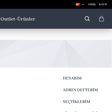
GIRIŞ
KAYIT
Outlet-Ürünler
HESABIM
ADRES DEFTERIM
SEÇTIKLERIM