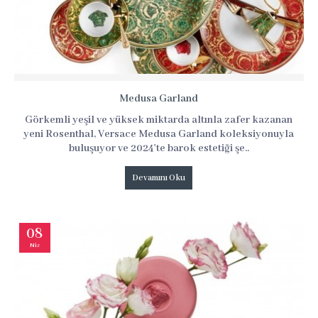
Medusa Garland
Görkemli yeşil ve yüksek miktarda altınla zafer kazanan
yeni Rosenthal, Versace Medusa Garland koleksiyonuyla
buluşuyor ve 2024'te barok estetiği şe..
Devamını Oku
08
Nis