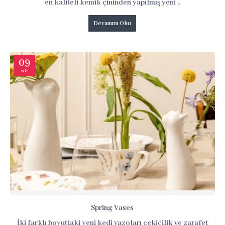
en kaliteli kemik çininden yapılmış yeni ..
Devamını Oku
09
Nis
Spring Vases
İki farklı boyuttaki yeni kedi vazoları çekicilik ve zarafet