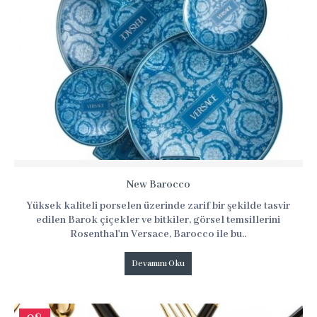
New Barocco
Yüksek kaliteli porselen üzerinde zarif bir şekilde tasvir
edilen Barok çiçekler ve bitkiler, görsel temsillerini
Rosenthal'ın Versace, Barocco ile bu..
Devamını Oku