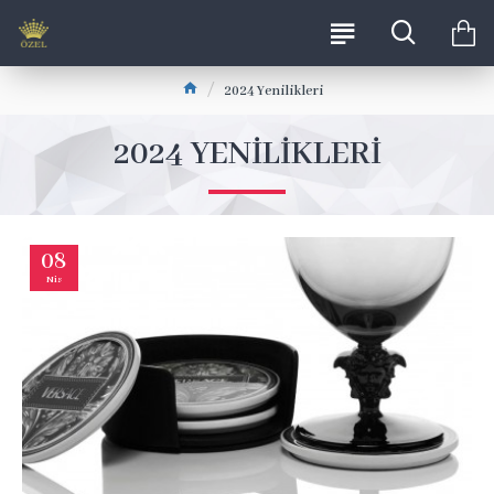
2024 Yenilikleri
2024 YENILIKLERI
08
Nis