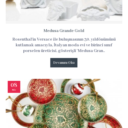
Medusa Grande Gold
Rosenthal'in Versace ile buluşmasının 30. yıldönümünü
kutlamak amacıyla, İtalyan moda evi ve birinci sınıf
porselen üreticisi, gösterişli 'Medusa Gran..
Devamını Oku
08
Nis