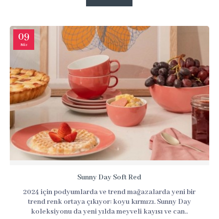
09
Nis
Sunny Day Soft Red
2024 için podyumlarda ve trend mağazalarda yeni bir
trend renk ortaya çıkıyor: koyu kırmızı. Sunny Day
koleksiyonu da yeni yılda meyveli kayısı ve can..