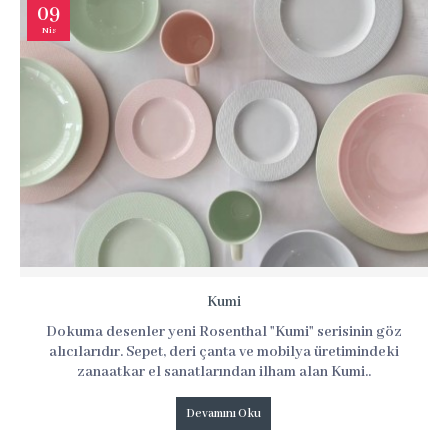
09
Nis
Kumi
Dokuma desenler yeni Rosenthal "Kumi" serisinin göz
alıcılarıdır. Sepet, deri çanta ve mobilya üretimindeki
zanaatkar el sanatlarından ilham alan Kumi..
Devamını Oku