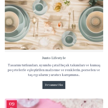
Junto Lifestyle
Tasarım tutkunları, uyumlu çatal bıçak takımları ve kumaş
peçetelerle eşleştirilen malzeme ve renklerin, porselen ve
taş eşyaların yaratıcı karışımına..
Devamını Oku
09
Nis