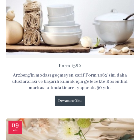
Form 1382
Arzberg'in modası geçmeyen zarif Form 1382'sini daha
uluslararası ve başarılı kılmak için gelecekte Rosenthal
markası altında ticaret yapacak. 90 yılı..
Devamını Oku
09
Nis