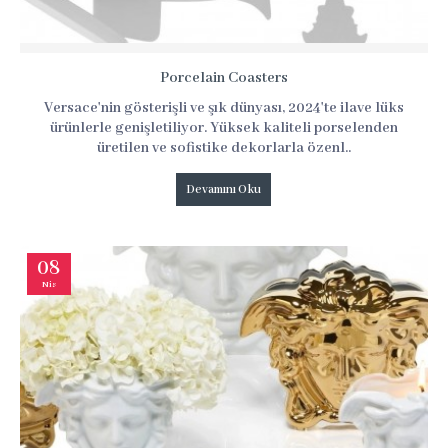
Porcelain Coasters
Versace'nin gösterişli ve şık dünyası, 2024'te ilave lüks
ürünlerle genişletiliyor. Yüksek kaliteli porselenden
üretilen ve sofistike dekorlarla özenl..
Devamını Oku
08
Nis