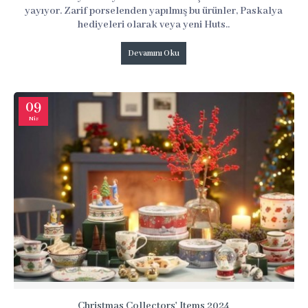
yayıyor. Zarif porselenden yapılmış bu ürünler, Paskalya
hediyeleri olarak veya yeni Huts..
Devamını Oku
09
Nis
Christmas Collectors' Items 2024