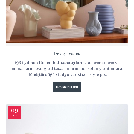
Design Vases
1961 yılında Rosenthal, sanatçıların, tasarımcıların ve
mimarların avangard tasarımlarını porselen yaratımlara
dönüştürdüğü stüdyo serisi serisiyle po..
Devamını Oku
09
Nis