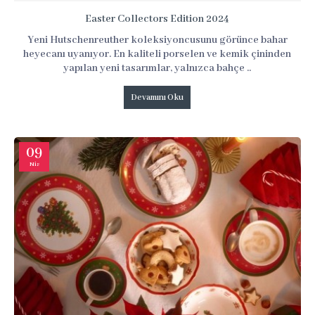
Easter Collectors Edition 2024
Yeni Hutschenreuther koleksiyoncusunu görünce bahar
heyecanı uyanıyor. En kaliteli porselen ve kemik çininden
yapılan yeni tasarımlar, yalnızca bahçe ..
Devamını Oku
09
Nis