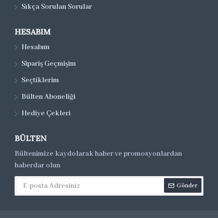
Sıkça Sorulan Sorular
HESABIM
Hesabım
Sipariş Geçmişim
Seçtiklerim
Bülten Aboneliği
Hediye Çekleri
BÜLTEN
Bültenimize kaydolarak haber ve promosyonlardan
haberdar olun
Gönder