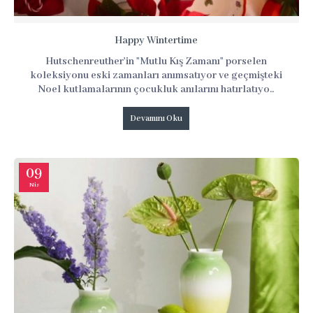
Happy Wintertime
Hutschenreuther'in "Mutlu Kış Zamanı" porselen
koleksiyonu eski zamanları anımsatıyor ve geçmişteki
Noel kutlamalarının çocukluk anılarını hatırlatıyo..
Devamını Oku
09
Nis