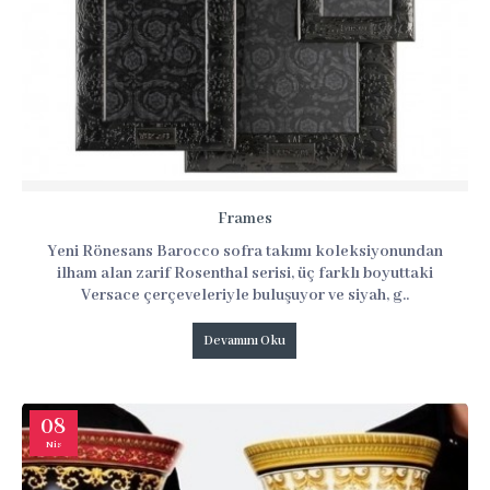
Frames
Yeni Rönesans Barocco sofra takımı koleksiyonundan
ilham alan zarif Rosenthal serisi, üç farklı boyuttaki
Versace çerçeveleriyle buluşuyor ve siyah, g..
Devamını Oku
08
Nis