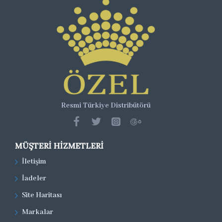
Resmi Türkiye Distribütörü
MÜŞTERI HIZMETLERI
İletişim
İadeler
Site Haritası
Markalar