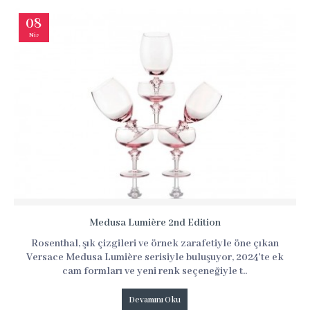
08
Nis
Medusa Lumière 2nd Edition
Rosenthal, şık çizgileri ve örnek zarafetiyle öne çıkan
Versace Medusa Lumière serisiyle buluşuyor, 2024'te ek
cam formları ve yeni renk seçeneğiyle t..
Devamını Oku