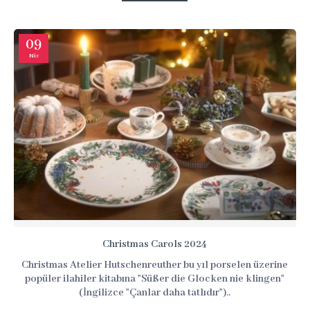
09
Nis
Christmas Carols 2024
Christmas Atelier Hutschenreuther bu yıl porselen üzerine
popüler ilahiler kitabına "Süßer die Glocken nie klingen"
(İngilizce "Çanlar daha tatlıdır")..