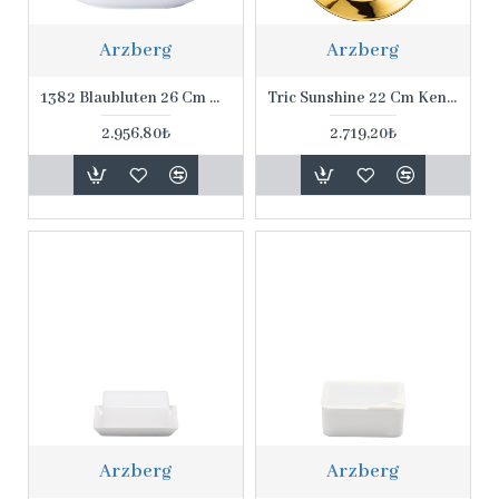
Arzberg
Arzberg
1382 Blaubluten 26 Cm Oval Servis Tabağı
Tric Sunshine 22 Cm Kenarlı Tatlı Tabağı
2.956,80₺
2.719,20₺
Arzberg
Arzberg