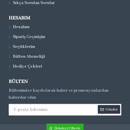
Sıkça Sorulan Sorular
HESABIM
Hesabım
Sipariş Geçmişim
Seçtiklerim
Bülten Aboneliği
Hediye Çekleri
BÜLTEN
Bültenimize kaydolarak haber ve promosyonlardan
haberdar olun
Gönder
Ürünleri Filtrele