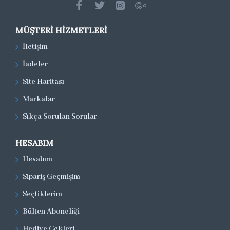
MÜŞTERI HIZMETLERI
İletişim
İadeler
Site Haritası
Markalar
Sıkça Sorulan Sorular
HESABIM
Hesabım
Sipariş Geçmişim
Seçtiklerim
Bülten Aboneliği
Hediye Çekleri