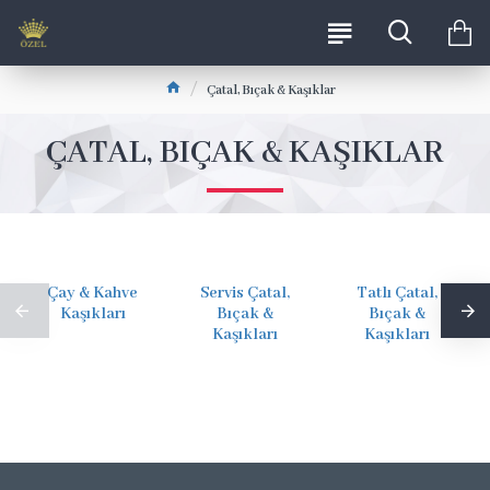
Çatal, Bıçak & Kaşıklar
ÇATAL, BIÇAK & KAŞIKLAR
Çay & Kahve
Servis Çatal,
Tatlı Çatal,
Kaşıkları
Bıçak &
Bıçak &
Kaşıkları
Kaşıkları