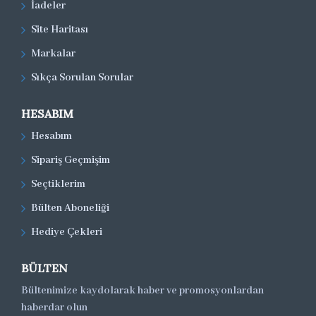
İadeler
Site Haritası
Markalar
Sıkça Sorulan Sorular
HESABIM
Hesabım
Sipariş Geçmişim
Seçtiklerim
Bülten Aboneliği
Hediye Çekleri
BÜLTEN
Bültenimize kaydolarak haber ve promosyonlardan
haberdar olun