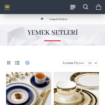
Yemek Setleri
YEMEK SETLERI