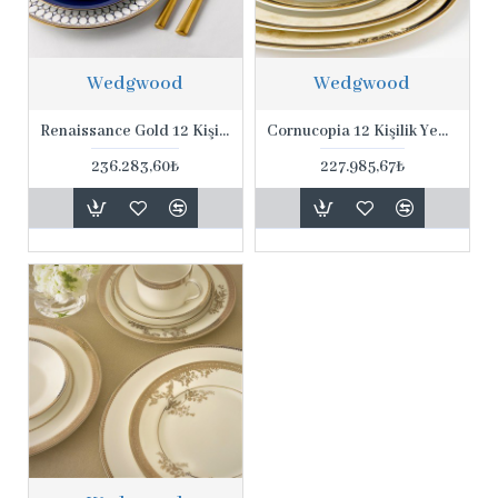
Wedgwood
Wedgwood
Renaissance Gold 12 Kişilik Yemek Seti
Cornucopia 12 Kişilik Yemek Seti
236.283,60₺
227.985,67₺