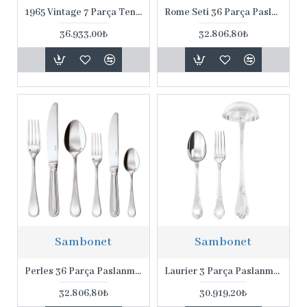
1965 Vintage 7 Parça Tencere Seti
Rome Seti 36 Parça Paslanmaz Çelik Set
36.933,00₺
32.806,80₺
Sambonet
Sambonet
Perles 36 Parça Paslanmaz Çelik Set
Laurier 3 Parça Paslanmaz Çelik Servis Seti
32.806,80₺
30.919,20₺