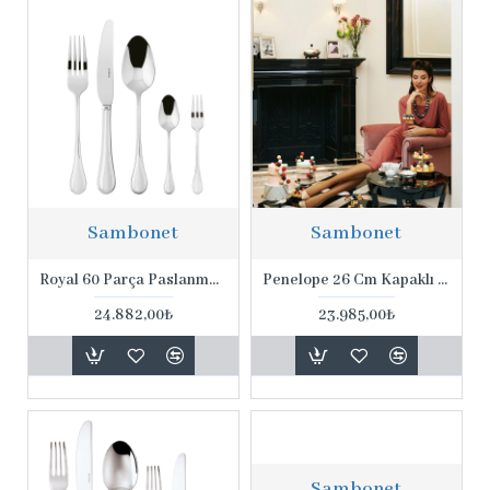
Sambonet
Sambonet
Royal 60 Parça Paslanmaz Çelik Set
Penelope 26 Cm Kapaklı Gümüş Kaplama Orta Süsü
24.882,00₺
23.985,00₺
Sambonet