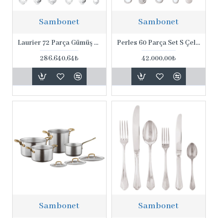
Sambonet
Sambonet
Laurier 72 Parça Gümüş Kaplama Set
Perles 60 Parça Set S Çelik
286.640,64₺
42.000,00₺
Sambonet
Sambonet