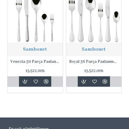
Sambonet
Sambonet
Venezia 30 Parça Paslanmaz Çelik Set
Royal 36 Parça Paslanmaz Çelik Set
15.522,00₺
15.522,00₺