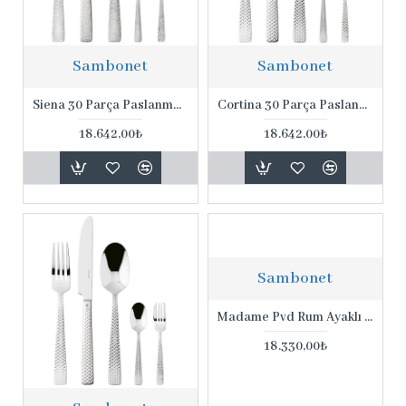
Sambonet
Sambonet
Siena 30 Parça Paslanmaz Çelik Set
Cortina 30 Parça Paslanmaz Çelik Set
18.642,00₺
18.642,00₺
Sambonet
Madame Pvd Rum Ayaklı Kek Koyacağı
18.330,00₺