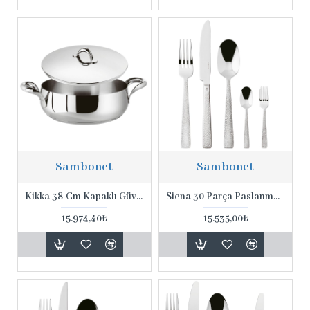
Sambonet
Sambonet
Kikka 38 Cm Kapaklı Güveç Tenceresi
Siena 30 Parça Paslanmaz Çelik Set
15.974,40₺
15.535,00₺