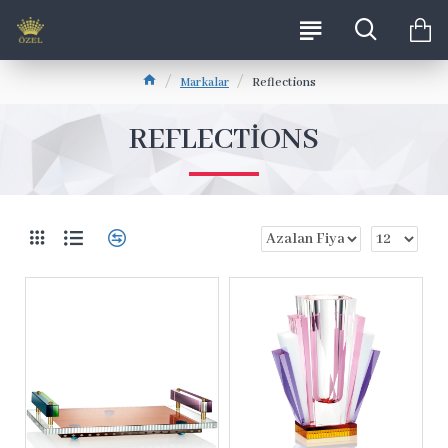
Markalar
Reflections
REFLECTIONS