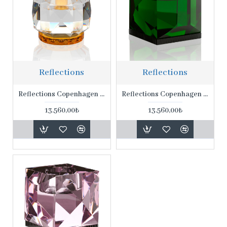
Reflections
Reflections
Reflections Copenhagen Texas 9*9*8 Cm Amber Masa Lambası
Reflections Copenhagen Ophelia 9*9*8 Cm Yeşil Renk Masa Lambası
13.560,00₺
13.560,00₺