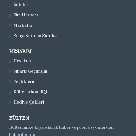
İadeler
Site Haritası
Markalar
Sıkça Sorulan Sorular
HESABIM
Hesabım
Sipariş Geçmişim
Seçtiklerim
Bülten Aboneliği
Hediye Çekleri
BÜLTEN
Bültenimize kaydolarak haber ve promosyonlardan
haberdar olun