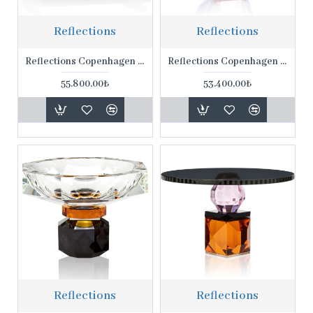
Reflections
Reflections
Reflections Copenhagen Fontana 44*26*9 Cm Tepsi
Reflections Copenhagen 8*17,5*23 CM South Beach Vazo
55.800,00₺
53.400,00₺
Reflections
Reflections